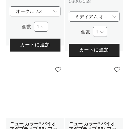
03002058
オークル 2.3
ミディアム オークル 3.2
個数
1
個数
1
カートに追加
カートに追加
ニュー カラー® バイオ
ニュー カラー® バイオ