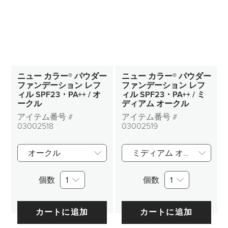
ニュー カラー® パウダー
ニュー カラー® パウダー
ファンデーション レフ
ファンデーション レフ
ィル SPF23・PA++ / オ
ィル SPF23・PA++ / ミ
ークル
ディアム オークル
アイテム番号 #
アイテム番号 #
03002518
03002519
オークル
ミディアム オークル
個数
1
個数
1
カートに追加
カートに追加