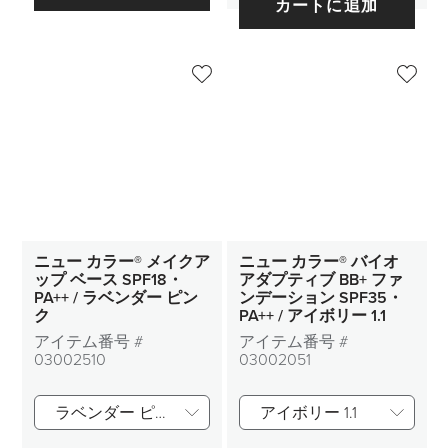
カートに追加
ニュー カラー® メイクア
ニュー カラー® バイオ
ップ ベース SPF18・
アダプティブ BB+ ファ
PA++ / ラベンダー ピン
ンデーション SPF35・
ク
PA++ / アイボリー 1.1
アイテム番号 #
アイテム番号 #
03002510
03002051
ラベンダー ピンク
アイボリー 1.1