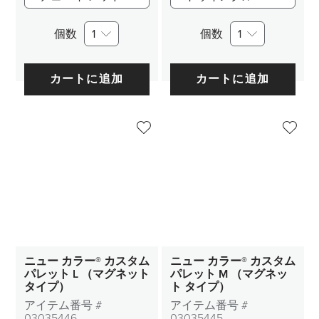
個数
1
個数
1
カートに追加
カートに追加
ニュー カラー® カスタム
ニュー カラー® カスタム
パレット L （マグネット
パレット M （マグネッ
タイプ）
ト タイプ）
アイテム番号 #
アイテム番号 #
03035446
03035445