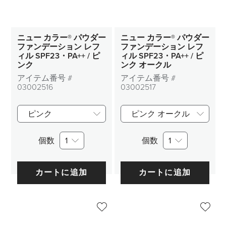
ニュー カラー® パウダー
ニュー カラー® パウダー
ファンデーション レフ
ファンデーション レフ
ィル SPF23・PA++ / ピ
ィル SPF23・PA++ / ピ
ンク
ンク オークル
アイテム番号 #
アイテム番号 #
03002516
03002517
ピンク
ピンク オークル
個数
1
個数
1
カートに追加
カートに追加