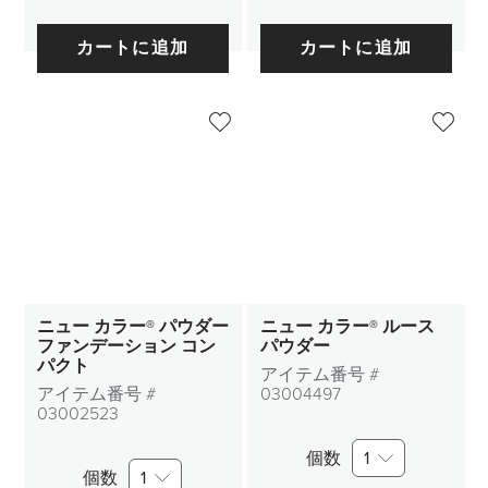
カートに追加
カートに追加
ニュー カラー® パウダー
ニュー カラー® ルース
ファンデーション コン
パウダー
パクト
アイテム番号 #
アイテム番号 #
03004497
03002523
個数
1
個数
1