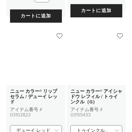
カートに追加
カートに追加
ニュー カラー® リップ
ニュー カラー® アイシャ
セラム / デューイ レッ
ドウ レフィル / トゥイ
ド
ンクル（G）
アイテム番号 #
アイテム番号 #
03102823
03155433
デューイ レッド
トゥインクル（G）