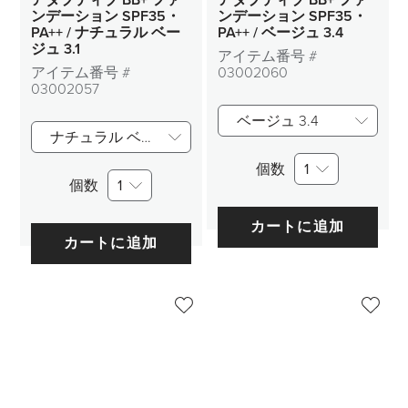
アダプティブ BB+ ファ
アダプティブ BB+ ファ
ンデーション SPF35・
ンデーション SPF35・
PA++ / ナチュラル ベー
PA++ / ベージュ 3.4
ジュ 3.1
アイテム番号 #
アイテム番号 #
03002060
03002057
ベージュ 3.4
ナチュラル ベージュ 3.1
個数
1
個数
1
カートに追加
カートに追加